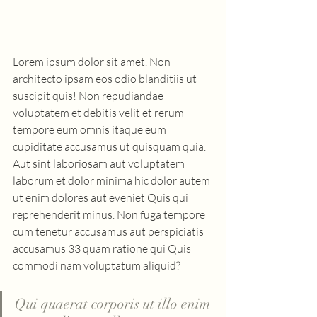
Lorem ipsum dolor sit amet. Non 
architecto ipsam eos odio blanditiis ut 
suscipit quis! Non repudiandae 
voluptatem et debitis velit et rerum 
tempore eum omnis itaque eum 
cupiditate accusamus ut quisquam quia. 
Aut sint laboriosam aut voluptatem 
laborum et dolor minima hic dolor autem 
ut enim dolores aut eveniet Quis qui 
reprehenderit minus. Non fuga tempore 
cum tenetur accusamus aut perspiciatis 
accusamus 33 quam ratione qui Quis 
commodi nam voluptatum aliquid? 
Qui quaerat corporis ut illo enim 