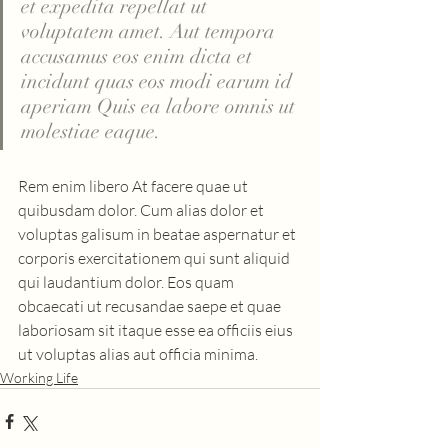
et expedita repellat ut 
voluptatem amet. Aut tempora 
accusamus eos enim dicta et 
incidunt quas eos modi earum id 
aperiam Quis ea labore omnis ut 
molestiae eaque. 
Rem enim libero At facere quae ut 
quibusdam dolor. Cum alias dolor et 
voluptas galisum in beatae aspernatur et 
corporis exercitationem qui sunt aliquid 
qui laudantium dolor. Eos quam 
obcaecati ut recusandae saepe et quae 
laboriosam sit itaque esse ea officiis eius 
ut voluptas alias aut officia minima.
Working Life